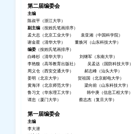
第二届编委会
主编
陈叔平（浙江大学）
副主编
（按姓氏笔画排序）
孟大志（北京工业大学） 袁亚湘（中国科学院）
谢金星（清华大学） 董焕河（山东科技大学）
编委
（按姓氏笔画排序）
白峰杉（清华大学） 刘继军（东南大学）
李艳馥（高等教育出版社） 吴孟达（国防科技大学）
周义仓（西安交通大学） 郝志峰（汕头大学）
姜明（北京大学） 贺祖国（北京邮电大学）
黄海洋（北京师范大学） 梁向前（山东科技大学）
鲁习文（华东理工大学） 韩中庚（信息工程大学）
谭忠（厦门大学） 蔡志杰（复旦大学）
第一届编委会
主编
李大潜