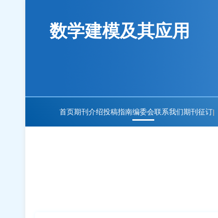
数学建模及其应用
首页
期刊介绍
投稿指南
编委会
联系我们
期刊征订
|